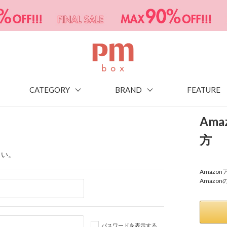
CATEGORY
BRAND
FEATURE
Am
方
さい。
Amaz
Amazo
パスワードを表示する