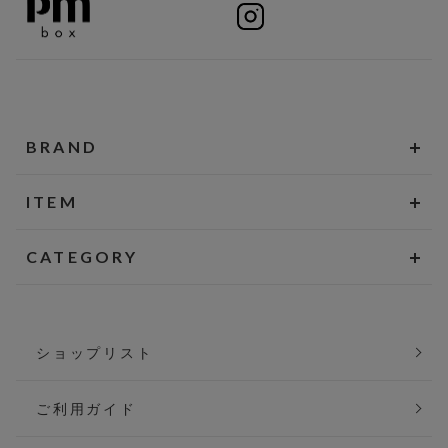
BRAND
ITEM
CATEGORY
ショップリスト
ご利用ガイド