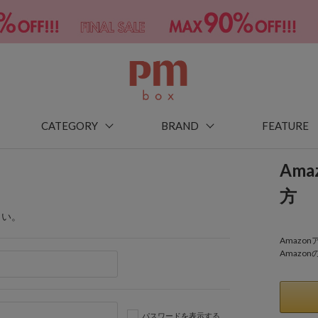
CATEGORY
BRAND
FEATURE
Am
方
さい。
Amaz
Amazo
パスワードを表示する