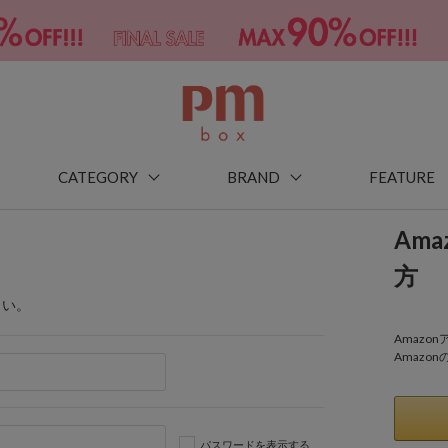
CATEGORY
BRAND
FEATURE
Am
方
さい。
Amaz
Amazo
パスワードを表示する