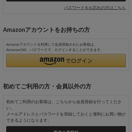
パスワードをお忘れの方はこちら
Amazonアカウントをお持ちの方
Amazonアカウントを利用して会員登録されたお客様は、
AmazonのID、パスワードで、ログインすることができます。
初めてご利用の方・会員以外の方
初めてご利用のお客様は、こちらから会員登録を行ってくださ
い。
メールアドレスとパスワードを登録しておくと便利にお買い物が
できるようになります。