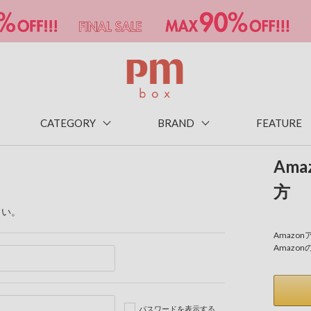
CATEGORY
BRAND
FEATURE
Am
方
さい。
Amaz
Amazo
パスワードを表示する