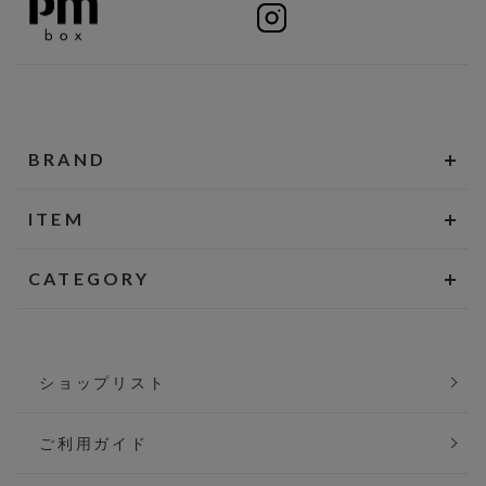
BRAND
ITEM
CATEGORY
ショップリスト
ご利用ガイド