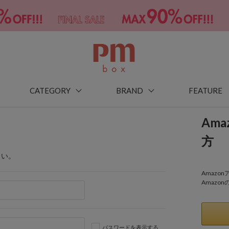
CATEGORY
BRAND
FEATURE
Am
方
さい。
Amaz
Amazo
パスワードを表示する