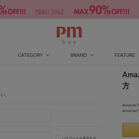
CATEGORY
BRAND
FEATURE
Am
方
さい。
Amaz
Amazo
パスワードを表示する