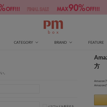
CATEGORY
BRAND
FEATURE
Am
方
さい。
Amaz
Amazo
パスワードを表示する