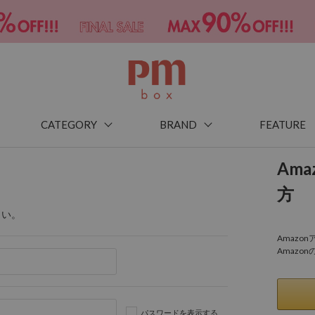
CATEGORY
BRAND
FEATURE
Am
方
さい。
Amaz
Amazo
パスワードを表示する