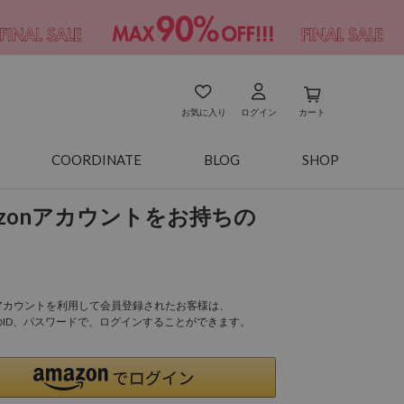
お気に入り
ログイン
カート
COORDINATE
BLOG
SHOP
azonアカウントをお持ちの
onアカウントを利用して会員登録されたお客様は、
nのID、パスワードで、ログインすることができます。