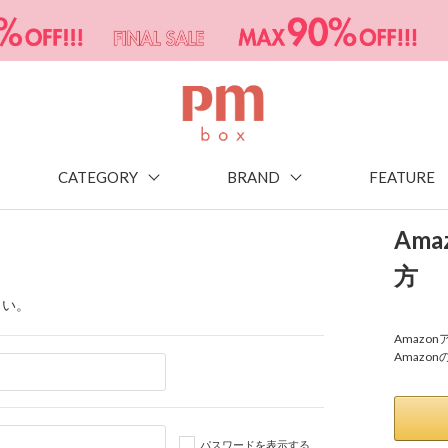
CATEGORY
BRAND
FEATURE
Am
方
さい。
Amaz
Amazo
パスワードを表示する