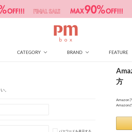
CATEGORY
BRAND
FEATURE
Am
方
さい。
Amaz
Amazo
パスワードを表示する