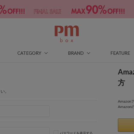
CATEGORY
BRAND
FEATURE
Am
方
さい。
Amaz
Amazo
パスワードを表示する