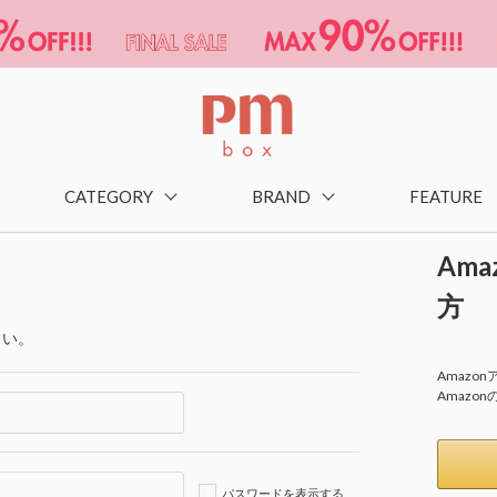
CATEGORY
BRAND
FEATURE
Am
方
さい。
Amaz
Amazo
パスワードを表示する