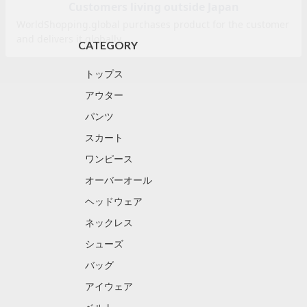
CATEGORY
トップス
アウター
パンツ
スカート
ワンピース
オーバーオール
ヘッドウェア
ネックレス
シューズ
バッグ
アイウェア