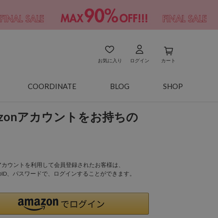
お気に入り
ログイン
カート
COORDINATE
BLOG
SHOP
azonアカウントをお持ちの
onアカウントを利用して会員登録されたお客様は、
nのID、パスワードで、ログインすることができます。