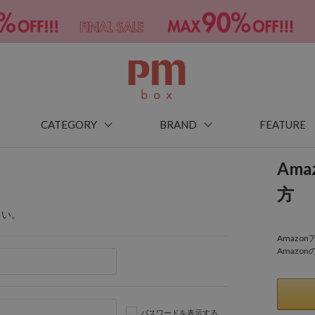
CATEGORY
BRAND
FEATURE
Am
方
さい。
Amaz
Amazo
パスワードを表示する