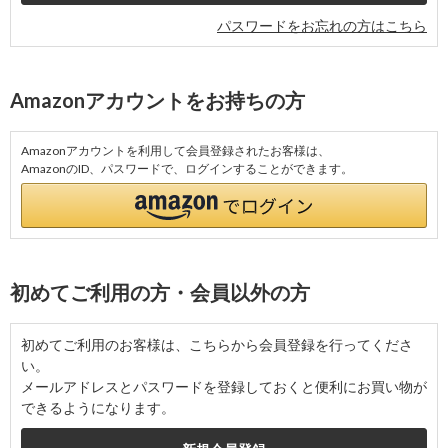
パスワードをお忘れの方はこちら
Amazonアカウントをお持ちの方
Amazonアカウントを利用して会員登録されたお客様は、
AmazonのID、パスワードで、ログインすることができます。
初めてご利用の方・会員以外の方
初めてご利用のお客様は、こちらから会員登録を行ってくださ
い。
メールアドレスとパスワードを登録しておくと便利にお買い物が
できるようになります。