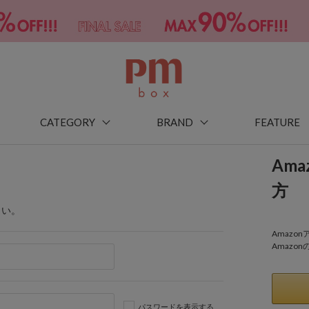
CATEGORY
BRAND
FEATURE
Am
方
さい。
Amaz
Amazo
パスワードを表示する