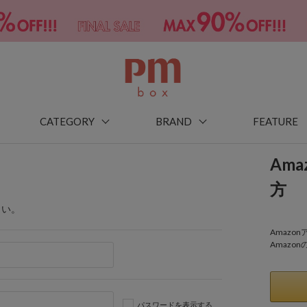
CATEGORY
BRAND
FEATURE
Am
方
さい。
Amaz
Amazo
パスワードを表示する