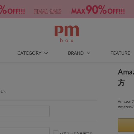
CATEGORY
BRAND
FEATURE
Am
方
さい。
Amaz
Amazo
パスワードを表示する