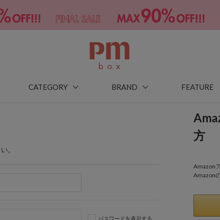
CATEGORY
BRAND
FEATURE
Am
方
さい。
Amaz
Amazo
パスワードを表示する