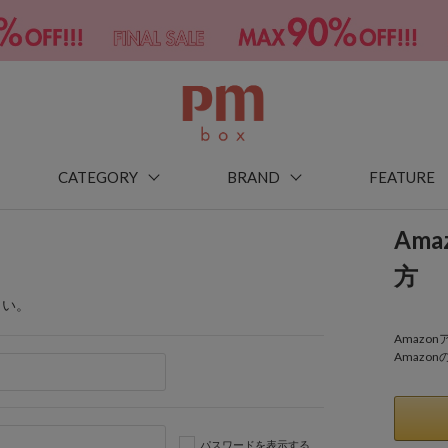
CATEGORY
BRAND
FEATURE
Am
方
さい。
Amaz
Amazo
パスワードを表示する