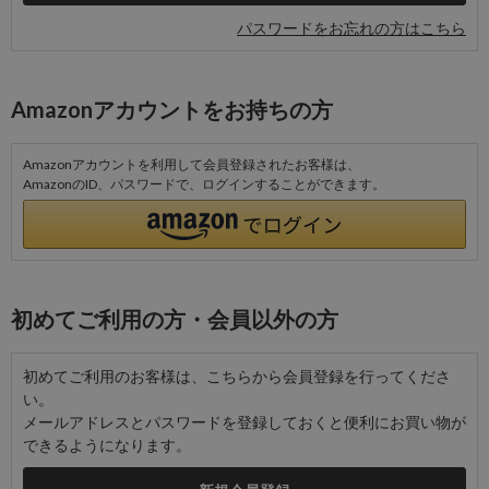
パスワードをお忘れの方はこちら
Amazonアカウントをお持ちの方
Amazonアカウントを利用して会員登録されたお客様は、
AmazonのID、パスワードで、ログインすることができます。
初めてご利用の方・会員以外の方
初めてご利用のお客様は、こちらから会員登録を行ってくださ
い。
メールアドレスとパスワードを登録しておくと便利にお買い物が
できるようになります。