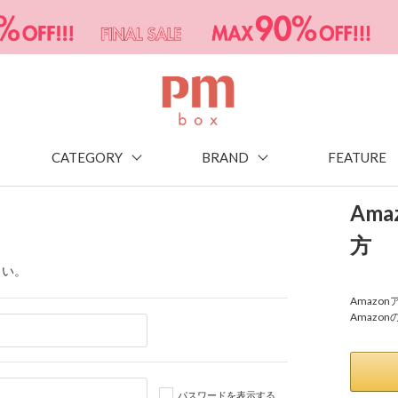
CATEGORY
BRAND
FEATURE
Am
方
さい。
Amaz
Amazo
パスワードを表示する