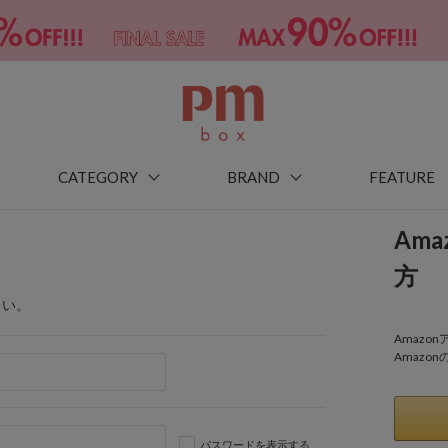
CATEGORY
BRAND
FEATURE
Am
方
さい。
Amaz
Amazo
パスワードを表示する