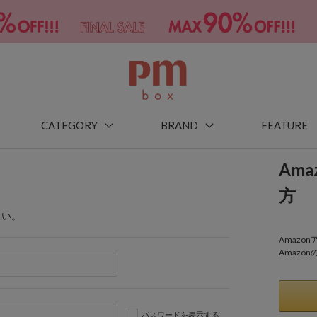
CATEGORY
BRAND
FEATURE
Am
方
さい。
Amaz
Amazo
パスワードを表示する