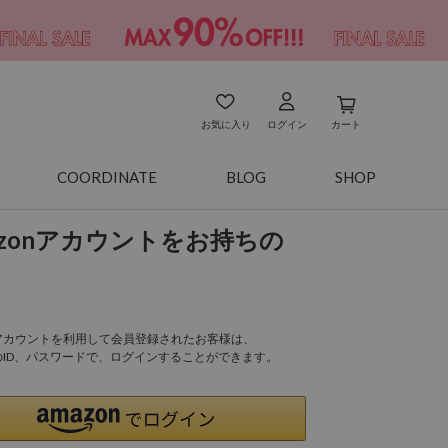
お気に入り
ログイン
カート
COORDINATE
BLOG
SHOP
azonアカウントをお持ちの
onアカウントを利用して会員登録されたお客様は、
nのID、パスワードで、ログインすることができます。