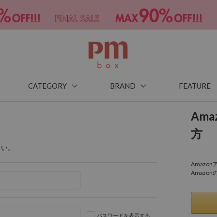
CATEGORY
BRAND
FEATURE
Am
方
さい。
Amaz
Amazo
パスワードを表示する