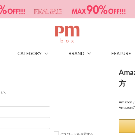
CATEGORY
BRAND
FEATURE
Am
方
さい。
Amaz
Amazo
パスワードを表示する