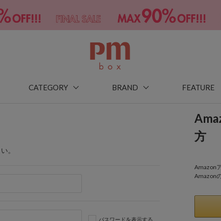
CATEGORY
BRAND
FEATURE
Am
方
さい。
Amaz
Amazo
パスワードを表示する