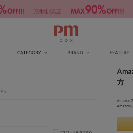
CATEGORY
BRAND
FEATURE
Am
方
さい。
Amaz
Amazo
パスワードを表示する