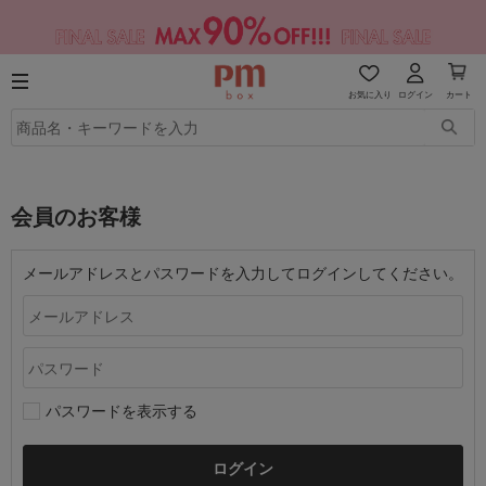
お気に入り
ログイン
カート
会員のお客様
メールアドレスとパスワードを入力してログインしてください。
パスワードを表示する