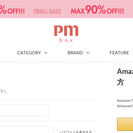
CATEGORY
BRAND
FEATURE
Am
方
さい。
Amaz
Amazo
パスワードを表示する