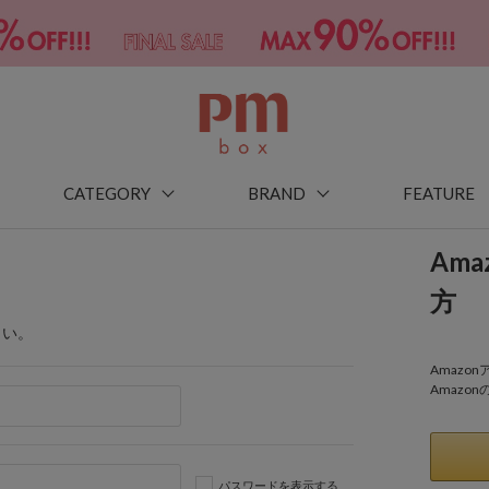
CATEGORY
BRAND
FEATURE
Am
方
さい。
Amaz
Amazo
パスワードを表示する