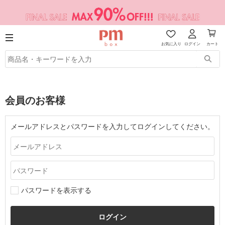
お気に入り
ログイン
カート
会員のお客様
メールアドレスとパスワードを入力してログインしてください。
パスワードを表示する