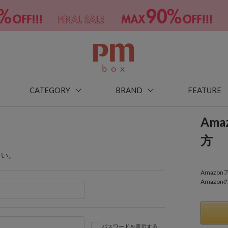
CATEGORY
BRAND
FEATURE
Am
方
さい。
Amaz
Amazo
パスワードを表示する