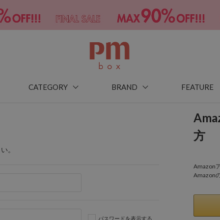
CATEGORY
BRAND
FEATURE
Am
方
さい。
Amaz
Amazo
パスワードを表示する