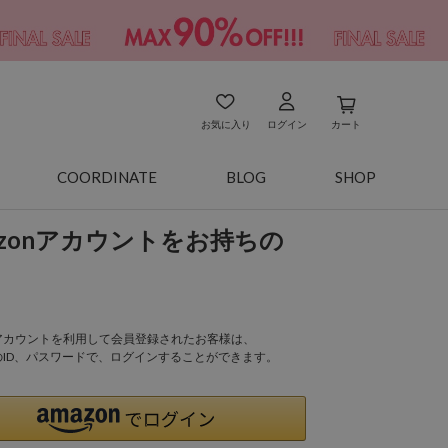
お気に入り
ログイン
カート
COORDINATE
BLOG
SHOP
azonアカウントをお持ちの
onアカウントを利用して会員登録されたお客様は、
nのID、パスワードで、ログインすることができます。