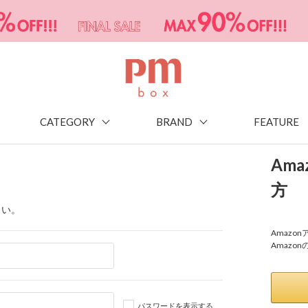
CATEGORY
BRAND
FEATURE
Am
方
さい。
Amaz
Amazo
パスワードを表示する