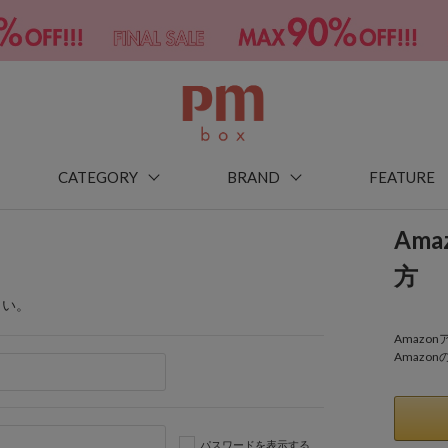
CATEGORY
BRAND
FEATURE
Am
方
さい。
Amaz
Amazo
パスワードを表示する