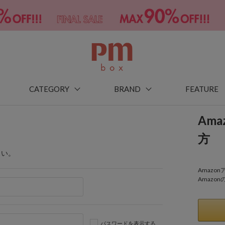
CATEGORY
BRAND
FEATURE
Am
方
さい。
Amaz
Amazo
パスワードを表示する