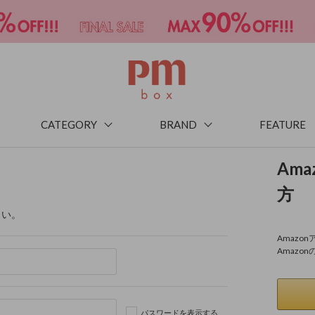
CATEGORY
BRAND
FEATURE
Am
方
さい。
Amaz
Amazo
パスワードを表示する