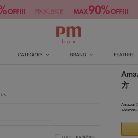
CATEGORY
BRAND
FEATURE
Am
方
さい。
Amaz
Amazo
パスワードを表示する