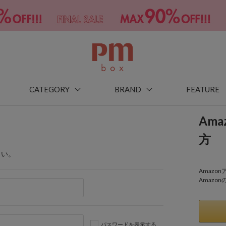
CATEGORY
BRAND
FEATURE
Am
方
さい。
Amaz
Amazo
パスワードを表示する