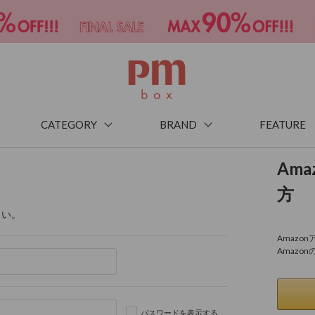
CATEGORY
BRAND
FEATURE
Am
方
さい。
Amaz
Amazo
パスワードを表示する