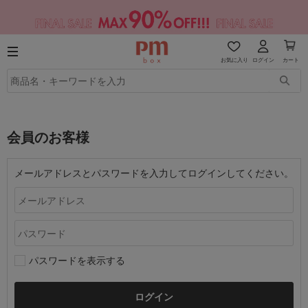
お気に入り
ログイン
カート
会員のお客様
メールアドレスとパスワードを入力してログインしてください。
パスワードを表示する