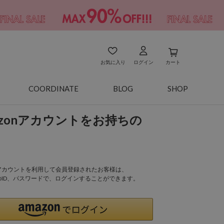
お気に入り
ログイン
カート
COORDINATE
BLOG
SHOP
azonアカウントをお持ちの
onアカウントを利用して会員登録されたお客様は、
nのID、パスワードで、ログインすることができます。