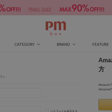
CATEGORY
BRAND
FEATURE
Am
方
さい。
Amaz
Amazo
パスワードを表示する