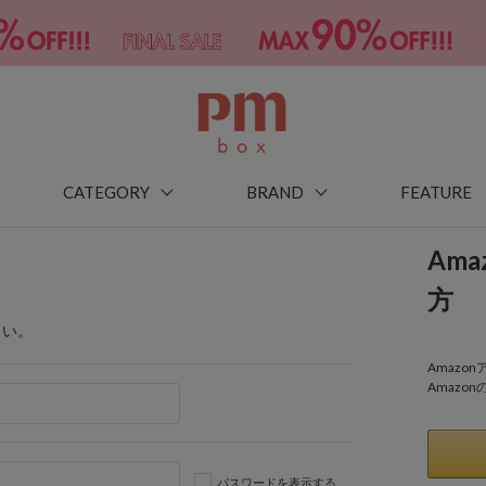
CATEGORY
BRAND
FEATURE
Am
方
さい。
Amaz
Amazo
パスワードを表示する