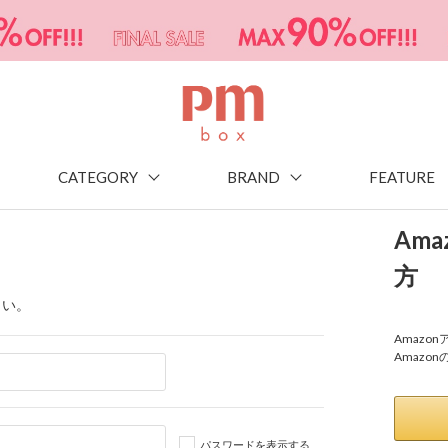
CATEGORY
BRAND
FEATURE
Am
方
さい。
Amaz
Amazo
パスワードを表示する