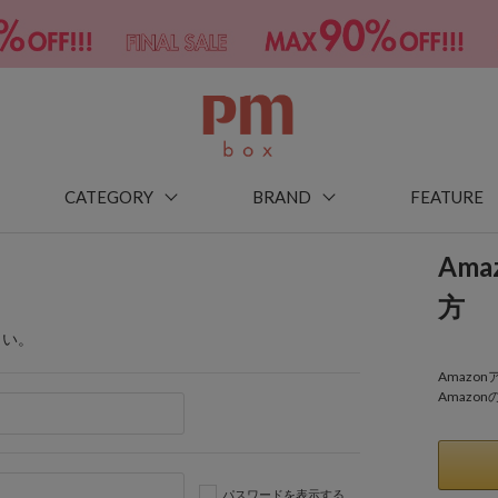
CATEGORY
BRAND
FEATURE
Am
方
さい。
Amaz
Amazo
パスワードを表示する