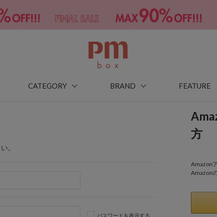
CATEGORY
BRAND
FEATURE
Am
方
さい。
Amaz
Amazo
パスワードを表示する