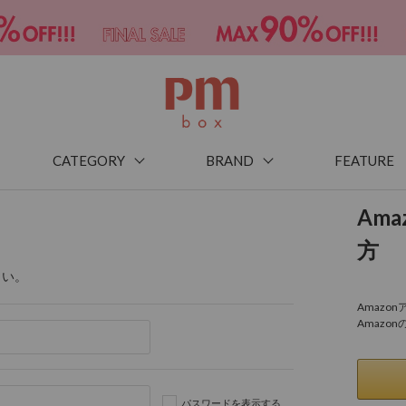
CATEGORY
BRAND
FEATURE
Am
方
さい。
Amaz
Amazo
パスワードを表示する